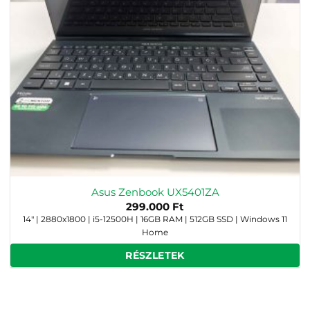
Asus Zenbook UX5401ZA
299.000
Ft
14" | 2880x1800 | i5-12500H | 16GB RAM | 512GB SSD | Windows 11
Home
RÉSZLETEK