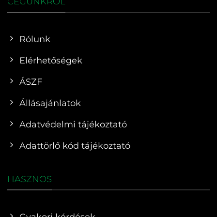
CÉGÜNKRŐL
Rólunk
Elérhetőségek
ÁSZF
Állásajánlatok
Adatvédelmi tájékoztató
Adattörlő kód tájékoztató
HASZNOS
Gyakori kérdések