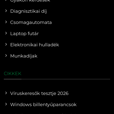
Diagnisztikai díj
Csomagautomata
Laptop futár
Elektronikai hulladék
Munkadíjak
CIKKEK
Víruskeresők tesztje 2026
Windows billentyűparancsok