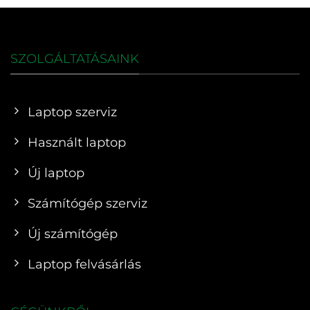
SZOLGÁLTATÁSAINK
Laptop szerviz
Használt laptop
Új laptop
Számítógép szerviz
Új számítógép
Laptop felvásárlás