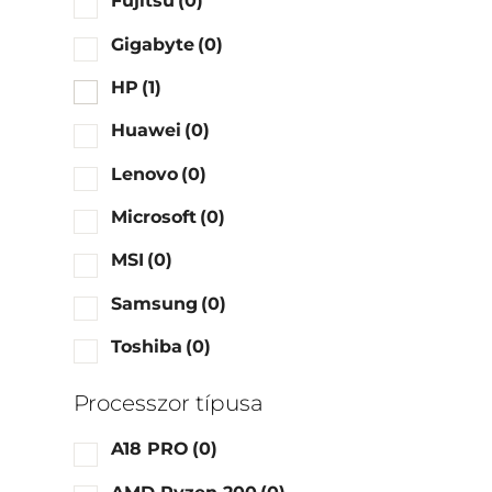
Fujitsu
(0)
Gigabyte
(0)
HP
(1)
Huawei
(0)
Lenovo
(0)
Microsoft
(0)
MSI
(0)
Samsung
(0)
Toshiba
(0)
Processzor típusa
A18 PRO
(0)