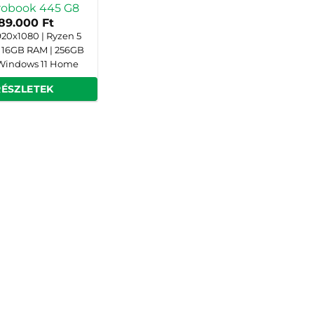
robook 445 G8
189.000
Ft
 1920x1080 | Ryzen 5
 16GB RAM | 256GB
 Windows 11 Home
RÉSZLETEK