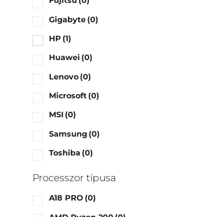
Fujitsu
(0)
Gigabyte
(0)
HP
(1)
Huawei
(0)
Lenovo
(0)
Microsoft
(0)
MSI
(0)
Samsung
(0)
Toshiba
(0)
Processzor típusa
A18 PRO
(0)