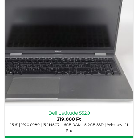
Dell Latitude 5520
219.000
Ft
15,6" | 1920x1080 | i5-1145G7 | 16GB RAM | 512GB SSD | Windows 11
Pro