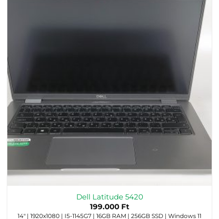
Dell Latitude 5420
199.000
Ft
14" | 1920x1080 | I5-1145G7 | 16GB RAM | 256GB SSD | Windows 11