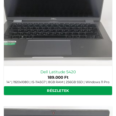
Dell Latitude 5420
189.000
Ft
14" | 1920x1080 | I5-1145G7 | 8GB RAM | 256GB SSD | Windows 11 Pro
RÉSZLETEK