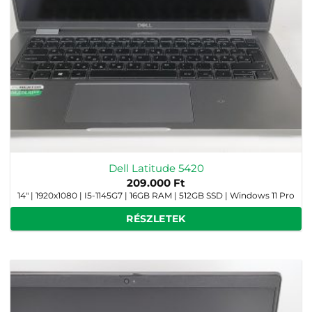
Dell Latitude 5420
209.000
Ft
14" | 1920x1080 | I5-1145G7 | 16GB RAM | 512GB SSD | Windows 11 Pro
RÉSZLETEK