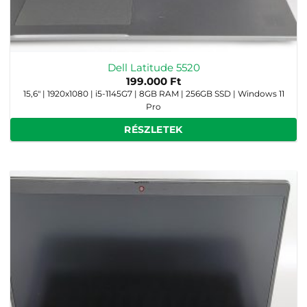
Dell Latitude 5520
199.000
Ft
15,6" | 1920x1080 | i5-1145G7 | 8GB RAM | 256GB SSD | Windows 11
Pro
RÉSZLETEK