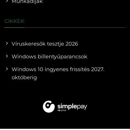
Munkadíjak
CIKKEK
Víruskeresők tesztje 2026
Windows billentyűparancsok
Windows 10 ingyenes frissítés 2027.
októberig