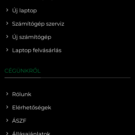
Új laptop
Számítógép szerviz
Új számítógép
Laptop felvásárlás
CÉGÜNKRŐL
Rólunk
Elérhetőségek
ÁSZF
Állásajánlatok