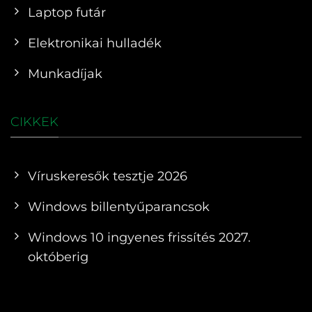
Laptop futár
Elektronikai hulladék
Munkadíjak
CIKKEK
Víruskeresők tesztje 2026
Windows billentyűparancsok
Windows 10 ingyenes frissítés 2027.
októberig