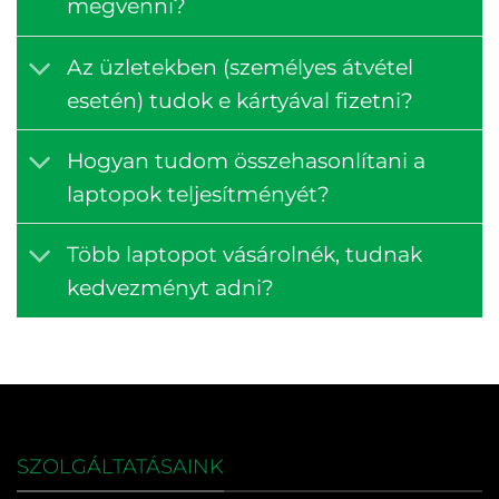
megvenni?
Az üzletekben (személyes átvétel
esetén) tudok e kártyával fizetni?
Hogyan tudom összehasonlítani a
laptopok teljesítményét?
Több laptopot vásárolnék, tudnak
kedvezményt adni?
SZOLGÁLTATÁSAINK