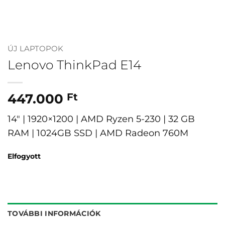
ÚJ LAPTOPOK
Lenovo ThinkPad E14
447.000
Ft
14″ | 1920×1200 | AMD Ryzen 5-230 | 32 GB
RAM | 1024GB SSD | AMD Radeon 760M
Elfogyott
TOVÁBBI INFORMÁCIÓK