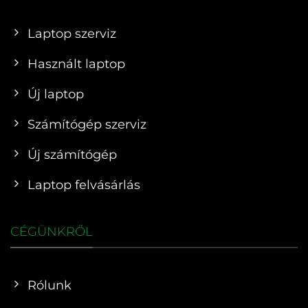
Laptop szerviz
Használt laptop
Új laptop
Számítógép szerviz
Új számítógép
Laptop felvásárlás
CÉGÜNKRŐL
Rólunk