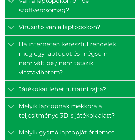
Van a laptopokon office
szoftvercsomag?
Vírusirtó van a laptopokon?
Ha interneten keresztül rendelek
meg egy laptopot és mégsem
nem vált be / nem tetszik,
visszavihetem?
Játékokat lehet futtatni rajta?
Melyik laptopnak mekkora a
teljesítménye 3D-s játékok alatt?
Melyik gyártó laptopját érdemes