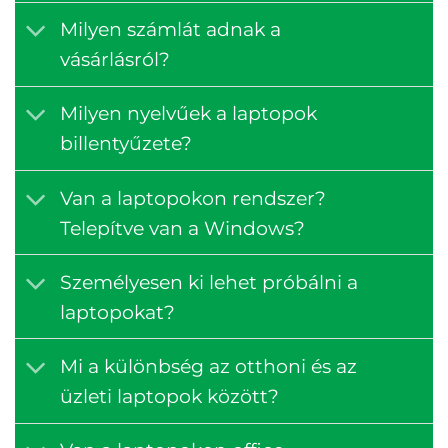
Milyen számlát adnak a
vásárlásról?
Milyen nyelvűek a laptopok
billentyűzete?
Van a laptopokon rendszer?
Telepítve van a Windows?
Személyesen ki lehet próbálni a
laptopokat?
Mi a különbség az otthoni és az
üzleti laptopok között?