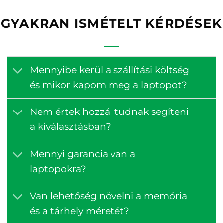
GYAKRAN ISMÉTELT KÉRDÉSEK
Mennyibe kerül a szállítási költség
és mikor kapom meg a laptopot?
Nem értek hozzá, tudnak segíteni
a kiválasztásban?
Mennyi garancia van a
laptopokra?
Van lehetőség növelni a memória
és a tárhely méretét?