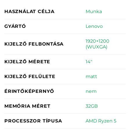
Munka
HASZNÁLAT CÉLJA
Lenovo
GYÁRTÓ
1920×1200
KIJELZŐ FELBONTÁSA
(WUXGA)
14"
KIJELZŐ MÉRETE
matt
KIJELZŐ FELÜLETE
nem
ÉRINTŐKÉPERNYŐ
32GB
MEMÓRIA MÉRET
AMD Ryzen 5
PROCESSZOR TÍPUSA