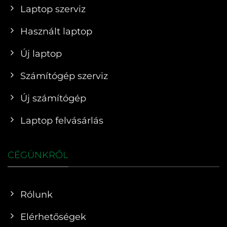
Laptop szerviz
Használt laptop
Új laptop
Számítógép szerviz
Új számítógép
Laptop felvásárlás
CÉGÜNKRŐL
Rólunk
Elérhetőségek