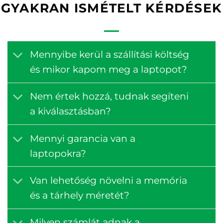
GYAKRAN ISMÉTELT KÉRDÉSEK
Mennyibe kerül a szállítási költség
és mikor kapom meg a laptopot?
Nem értek hozzá, tudnak segíteni
a kiválasztásban?
Mennyi garancia van a
laptopokra?
Van lehetőség növelni a memória
és a tárhely méretét?
Milyen számlát adnak a