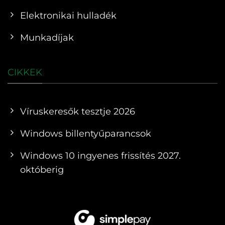
Elektronikai hulladék
Munkadíjak
CIKKEK
Víruskeresők tesztje 2026
Windows billentyűparancsok
Windows 10 ingyenes frissítés 2027.
októberig