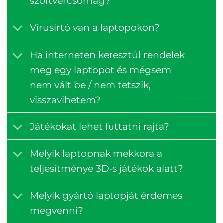
szoftvercsomag?
Vírusirtó van a laptopokon?
Ha interneten keresztül rendelek
meg egy laptopot és mégsem
nem vált be / nem tetszik,
visszavihetem?
Játékokat lehet futtatni rajta?
Melyik laptopnak mekkora a
teljesítménye 3D-s játékok alatt?
Melyik gyártó laptopját érdemes
megvenni?