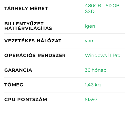
480GB – 512GB
TÁRHELY MÉRET
SSD
BILLENTYŰZET
igen
HÁTTÉRVILÁGÍTÁS
van
VEZETÉKES HÁLÓZAT
Windows 11 Pro
OPERÁCIÓS RENDSZER
36 hónap
GARANCIA
1,46 kg
TÖMEG
51397
CPU PONTSZÁM