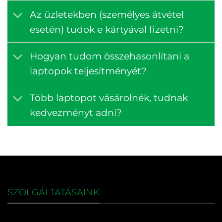
Az üzletekben (személyes átvétel
esetén) tudok e kártyával fizetni?
Hogyan tudom összehasonlítani a
laptopok teljesítményét?
Több laptopot vásárolnék, tudnak
kedvezményt adni?
SZOLGÁLTATÁSAINK