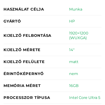
Munka
HASZNÁLAT CÉLJA
HP
GYÁRTÓ
1920×1200
KIJELZŐ FELBONTÁSA
(WUXGA)
14"
KIJELZŐ MÉRETE
matt
KIJELZŐ FELÜLETE
nem
ÉRINTŐKÉPERNYŐ
16GB
MEMÓRIA MÉRET
Intel Core Ultra 5
PROCESSZOR TÍPUSA