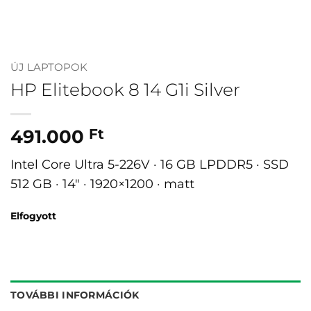
ÚJ LAPTOPOK
HP Elitebook 8 14 G1i Silver
491.000
Ft
Intel Core Ultra 5-226V · 16 GB LPDDR5 · SSD
512 GB · 14″ · 1920×1200 · matt
Elfogyott
TOVÁBBI INFORMÁCIÓK