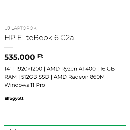
ÚJ LAPTOPOK
HP EliteBook 6 G2a
535.000
Ft
14″ | 1920×1200 | AMD Ryzen AI 400 | 16 GB
RAM | 512GB SSD | AMD Radeon 860M |
Windows 11 Pro
Elfogyott