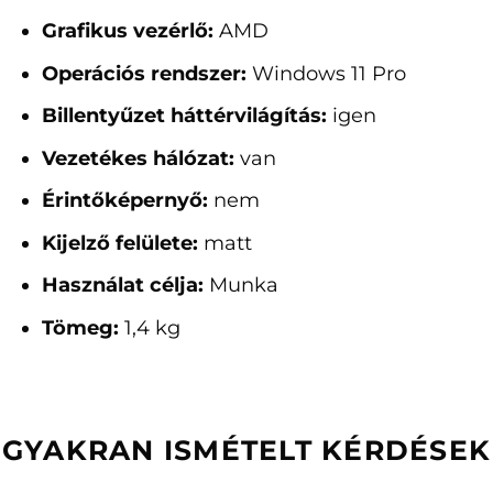
Grafikus vezérlő:
AMD
Operációs rendszer:
Windows 11 Pro
Billentyűzet háttérvilágítás:
igen
Vezetékes hálózat:
van
Érintőképernyő:
nem
Kijelző felülete:
matt
Használat célja:
Munka
Tömeg:
1,4 kg
GYAKRAN ISMÉTELT KÉRDÉSEK