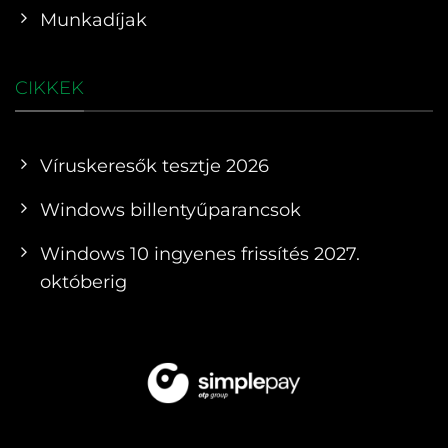
Munkadíjak
CIKKEK
Víruskeresők tesztje 2026
Windows billentyűparancsok
Windows 10 ingyenes frissítés 2027.
októberig