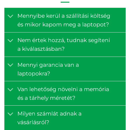
Mennyibe kerül a szállítási költség
és mikor kapom meg a laptopot?
Nem értek hozzá, tudnak segíteni
a kiválasztásban?
Mennyi garancia van a
laptopokra?
Van lehetőség növelni a memória
és a tárhely méretét?
Milyen számlát adnak a
vásárlásról?