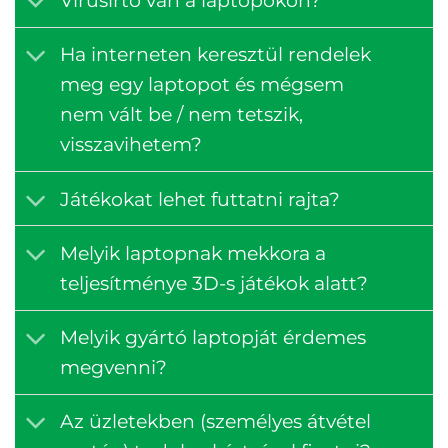
Vírusirtó van a laptopokon?
Ha interneten keresztül rendelek
meg egy laptopot és mégsem
nem vált be / nem tetszik,
visszavihetem?
Játékokat lehet futtatni rajta?
Melyik laptopnak mekkora a
teljesítménye 3D-s játékok alatt?
Melyik gyártó laptopját érdemes
megvenni?
Az üzletekben (személyes átvétel