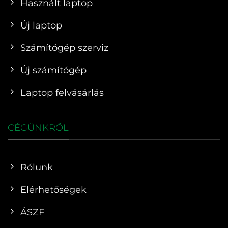
Használt laptop
Új laptop
Számítógép szerviz
Új számítógép
Laptop felvásárlás
CÉGÜNKRŐL
Rólunk
Elérhetőségek
ÁSZF