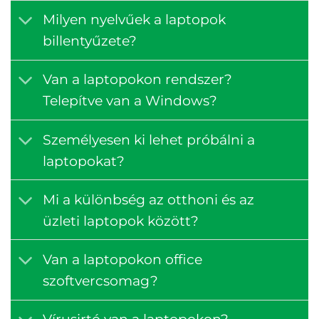
Milyen nyelvűek a laptopok
billentyűzete?
Van a laptopokon rendszer?
Telepítve van a Windows?
Személyesen ki lehet próbálni a
laptopokat?
Mi a különbség az otthoni és az
üzleti laptopok között?
Van a laptopokon office
szoftvercsomag?