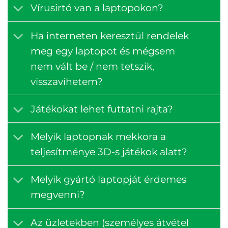
Vírusirtó van a laptopokon?
Ha interneten keresztül rendelek
meg egy laptopot és mégsem
nem vált be / nem tetszik,
visszavihetem?
Játékokat lehet futtatni rajta?
Melyik laptopnak mekkora a
teljesítménye 3D-s játékok alatt?
Melyik gyártó laptopját érdemes
megvenni?
Az üzletekben (személyes átvétel