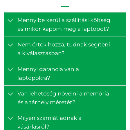
Mennyibe kerül a szállítási költség
és mikor kapom meg a laptopot?
Nem értek hozzá, tudnak segíteni
a kiválasztásban?
Mennyi garancia van a
laptopokra?
Van lehetőség növelni a memória
és a tárhely méretét?
Milyen számlát adnak a
vásárlásról?