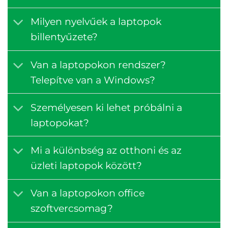
Milyen nyelvűek a laptopok
billentyűzete?
Van a laptopokon rendszer?
Telepítve van a Windows?
Személyesen ki lehet próbálni a
laptopokat?
Mi a különbség az otthoni és az
üzleti laptopok között?
Van a laptopokon office
szoftvercsomag?