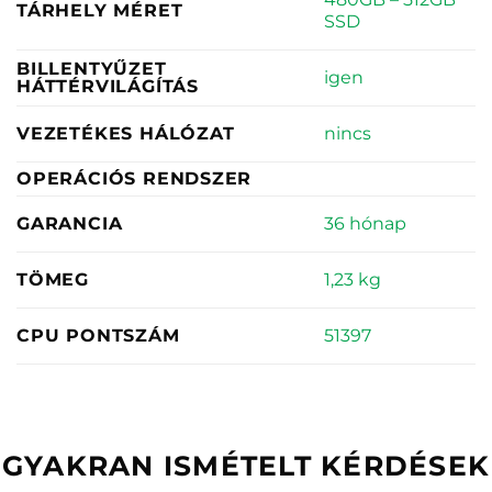
TÁRHELY MÉRET
SSD
BILLENTYŰZET
igen
HÁTTÉRVILÁGÍTÁS
nincs
VEZETÉKES HÁLÓZAT
OPERÁCIÓS RENDSZER
36 hónap
GARANCIA
1,23 kg
TÖMEG
51397
CPU PONTSZÁM
GYAKRAN ISMÉTELT KÉRDÉSEK