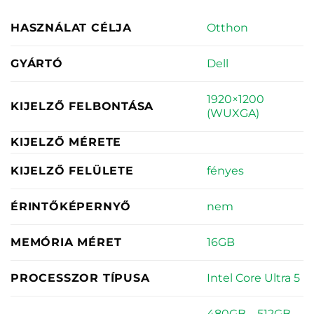
Otthon
HASZNÁLAT CÉLJA
Dell
GYÁRTÓ
1920×1200
KIJELZŐ FELBONTÁSA
(WUXGA)
KIJELZŐ MÉRETE
fényes
KIJELZŐ FELÜLETE
nem
ÉRINTŐKÉPERNYŐ
16GB
MEMÓRIA MÉRET
Intel Core Ultra 5
PROCESSZOR TÍPUSA
480GB – 512GB