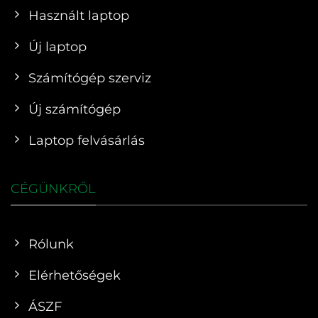
Használt laptop
Új laptop
Számítógép szerviz
Új számítógép
Laptop felvásárlás
CÉGÜNKRŐL
Rólunk
Elérhetőségek
ÁSZF