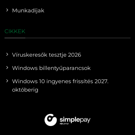
Munkadíjak
CIKKEK
Víruskeresők tesztje 2026
Windows billentyűparancsok
Windows 10 ingyenes frissítés 2027.
októberig