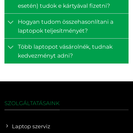
esetén) tudok e kártyával fizetni?
Hogyan tudom összehasonlítani a
laptopok teljesítményét?
Több laptopot vásárolnék, tudnak
kedvezményt adni?
SZOLGÁLTATÁSAINK
Laptop szerviz