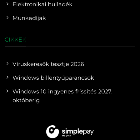
Elektronikai hulladék
Munkadíjak
CIKKEK
Víruskeresők tesztje 2026
Windows billentyűparancsok
Windows 10 ingyenes frissítés 2027.
októberig