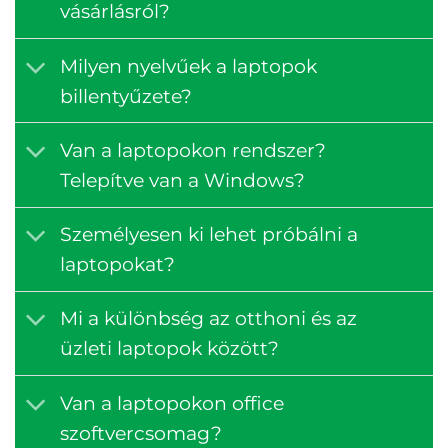
vásárlásról?
Milyen nyelvűek a laptopok
billentyűzete?
Van a laptopokon rendszer?
Telepítve van a Windows?
Személyesen ki lehet próbálni a
laptopokat?
Mi a különbség az otthoni és az
üzleti laptopok között?
Van a laptopokon office
szoftvercsomag?