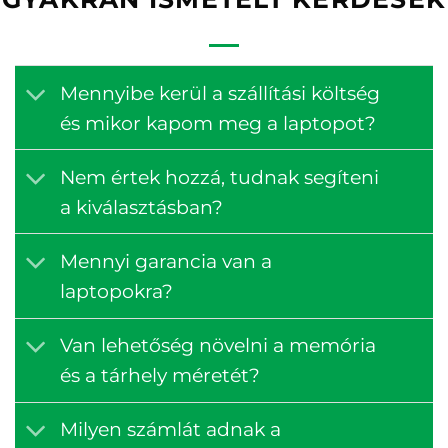
Mennyibe kerül a szállítási költség
és mikor kapom meg a laptopot?
Nem értek hozzá, tudnak segíteni
a kiválasztásban?
Mennyi garancia van a
laptopokra?
Van lehetőség növelni a memória
és a tárhely méretét?
Milyen számlát adnak a