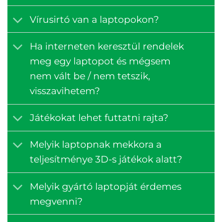
Vírusirtó van a laptopokon?
Ha interneten keresztül rendelek
meg egy laptopot és mégsem
nem vált be / nem tetszik,
visszavihetem?
Játékokat lehet futtatni rajta?
Melyik laptopnak mekkora a
teljesítménye 3D-s játékok alatt?
Melyik gyártó laptopját érdemes
megvenni?