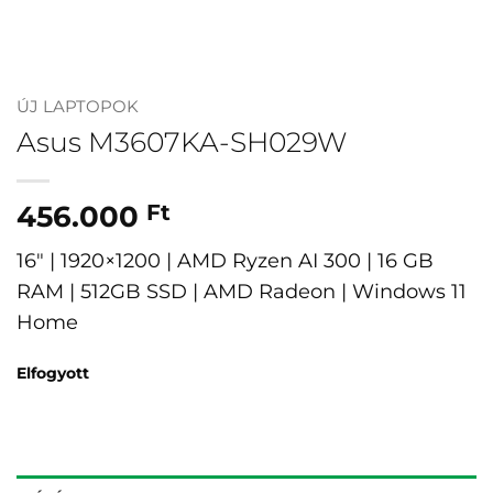
ÚJ LAPTOPOK
Asus M3607KA-SH029W
456.000
Ft
16″ | 1920×1200 | AMD Ryzen AI 300 | 16 GB
RAM | 512GB SSD | AMD Radeon | Windows 11
Home
Elfogyott