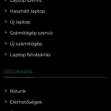
Laptop szerviz
Használt laptop
Új laptop
Számítógép szerviz
Új számítógép
Laptop felvásárlás
CÉGÜNKRŐL
Rólunk
Elérhetőségek