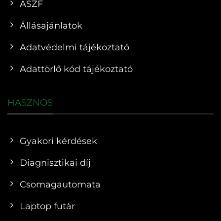
ÁSZF
Állásajánlatok
Adatvédelmi tájékoztató
Adattörlő kód tájékoztató
HASZNOS
Gyakori kérdések
Diagnisztikai díj
Csomagautomata
Laptop futár