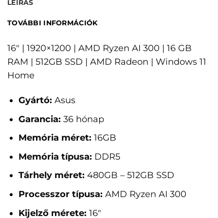
LEÍRÁS
TOVÁBBI INFORMÁCIÓK
16" | 1920×1200 | AMD Ryzen AI 300 | 16 GB
RAM | 512GB SSD | AMD Radeon | Windows 11
Home
Gyártó:
Asus
Garancia:
36 hónap
Memória méret:
16GB
Memória típusa:
DDR5
Tárhely méret:
480GB – 512GB SSD
Processzor típusa:
AMD Ryzen AI 300
Kijelző mérete:
16"