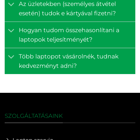
Az üzletekben (személyes átvétel
esetén) tudok e kártyával fizetni?
Hogyan tudom összehasonlítani a
laptopok teljesítményét?
Több laptopot vásárolnék, tudnak
kedvezményt adni?
SZOLGÁLTATÁSAINK