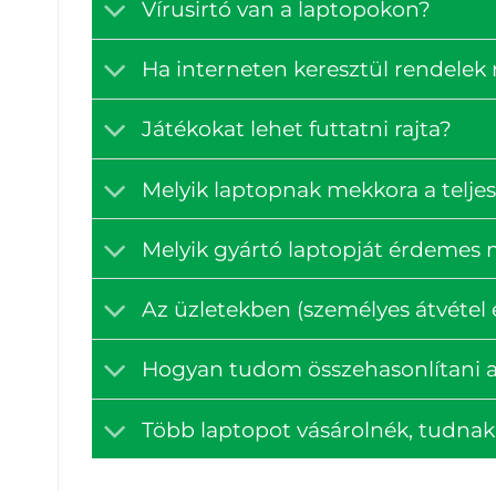
Vírusirtó van a laptopokon?
Ha interneten keresztül rendelek
Játékokat lehet futtatni rajta?
Melyik laptopnak mekkora a teljes
Melyik gyártó laptopját érdemes
Az üzletekben (személyes átvétel e
Hogyan tudom összehasonlítani a
Több laptopot vásárolnék, tudna