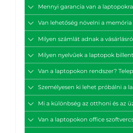
Mennyi garancia van a laptopokra
Van lehetőség növelni a memória 
Milyen számlát adnak a vásárlásró
Milyen nyelvűek a laptopok billen
Van a laptopokon rendszer? Tele
Személyesen ki lehet próbálni a 
Mi a különbség az otthoni és az ü
Van a laptopokon office szoftve