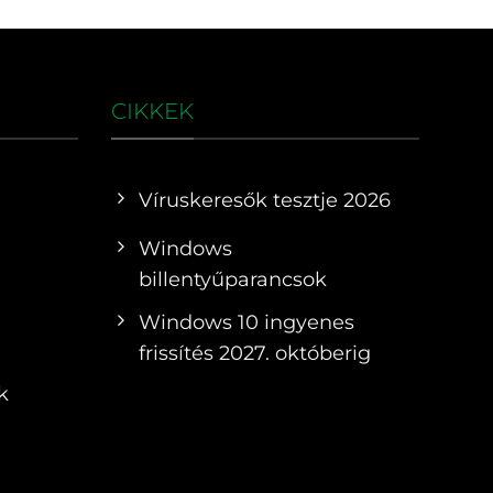
CIKKEK
Víruskeresők tesztje 2026
Windows
billentyűparancsok
Windows 10 ingyenes
frissítés 2027. októberig
k