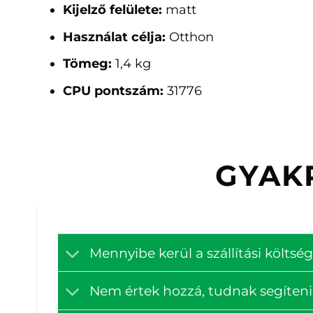
Kijelző felülete:
matt
Használat célja:
Otthon
Tömeg:
1,4 kg
CPU pontszám:
31776
GYAK
Mennyibe kerül a szállítási költ
Nem értek hozzá, tudnak segíteni