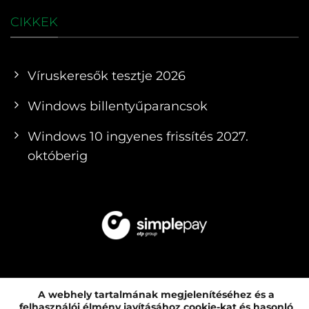
CIKKEK
Víruskeresők tesztje 2026
Windows billentyűparancsok
Windows 10 ingyenes frissítés 2027.
októberig
A webhely tartalmának megjelenítéséhez és a
felhasználói élmény javításához cookie-kat és hasonló