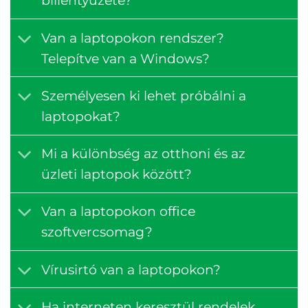
billentyűzete?
Van a laptopokon rendszer?
Telepítve van a Windows?
Személyesen ki lehet próbálni a
laptopokat?
Mi a különbség az otthoni és az
üzleti laptopok között?
Van a laptopokon office
szoftvercsomag?
Vírusirtó van a laptopokon?
Ha interneten keresztül rendelek