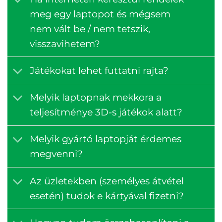
meg egy laptopot és mégsem
nem vált be / nem tetszik,
visszavihetem?
Játékokat lehet futtatni rajta?
Melyik laptopnak mekkora a
teljesítménye 3D-s játékok alatt?
Melyik gyártó laptopját érdemes
megvenni?
Az üzletekben (személyes átvétel
esetén) tudok e kártyával fizetni?