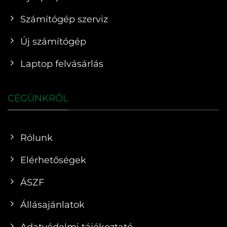
Számítógép szerviz
Új számítógép
Laptop felvásárlás
CÉGÜNKRŐL
Rólunk
Elérhetőségek
ÁSZF
Állásajánlatok
Adatvédelmi tájékoztató