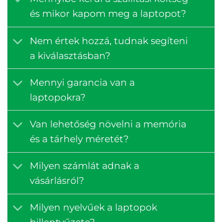
és mikor kapom meg a laptopot?
Nem értek hozzá, tudnak segíteni
a kiválasztásban?
Mennyi garancia van a
laptopokra?
Van lehetőség növelni a memória
és a tárhely méretét?
Milyen számlát adnak a
vásárlásról?
Milyen nyelvűek a laptopok