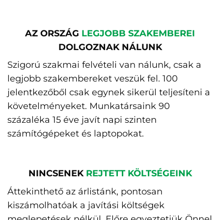
AZ ORSZÁG
LEGJOBB SZAKEMBEREI
DOLGOZNAK NÁLUNK
Szigorú szakmai felvételi van nálunk, csak a
legjobb szakembereket veszük fel. 100
jelentkezőből csak egynek sikerül teljesíteni a
követelményeket. Munkatársaink 90
százaléka 15 éve javít napi szinten
számítógépeket és laptopokat.
NINCSENEK
REJTETT KÖLTSÉGEINK
Áttekinthető az árlistánk, pontosan
kiszámolhatóak a javítási költségek
meglepetések nélkül. Előre egyeztetjük Önnel