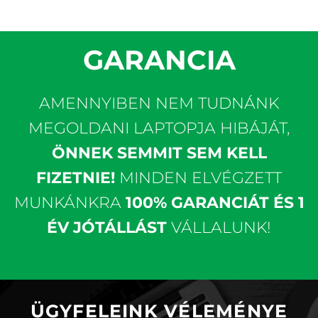
GARANCIA
AMENNYIBEN NEM TUDNÁNK
MEGOLDANI LAPTOPJA HIBÁJÁT,
ÖNNEK SEMMIT SEM KELL
FIZETNIE!
MINDEN ELVÉGZETT
MUNKÁNKRA
100% GARANCIÁT ÉS 1
ÉV JÓTÁLLÁST
VÁLLALUNK!
ÜGYFELEINK VÉLEMÉNYE