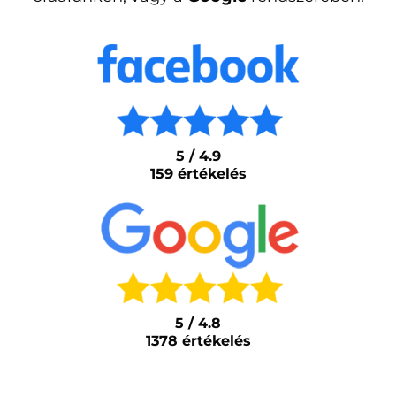
5 / 4.9
159 értékelés
5 / 4.8
1378 értékelés