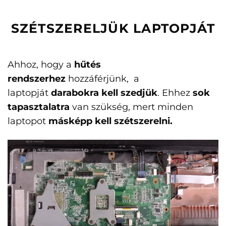
SZÉTSZERELJÜK LAPTOPJÁT
Ahhoz, hogy a
hűtés
rendszerhez
hozzáférjünk, a
laptopját
darabokra kell szedjük
. Ehhez
sok
tapasztalatra
van szükség, mert minden
laptopot
másképp kell szétszerelni.