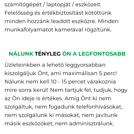
számítógépét / laptopját / eszközeit.
Felelősség és értékbiztosítást kötöttünk
minden hozzánk leadott eszközre. Minden
munkafolyamatot kamerával rögzítünk.
NÁLUNK
TÉNYLEG
ÖN A LEGFONTOSABB
Üzleteinkben a lehető leggyorsabban
kiszolgáljuk Önt, ami maximálisan 5 perc!
Nálunk nem kell 10 - 15 percet várakoznia
mire sorra kerül! Nem tartjuk fel, tudjuk, hogy
az Ön ideje is értékes. Amíg Önt ki nem
szolgáltuk, nem fogadunk telefonhívásokat,
nem szolgálunk ki másokat, nem javítunk
másik eszközöket, nem adminisztrálunk.