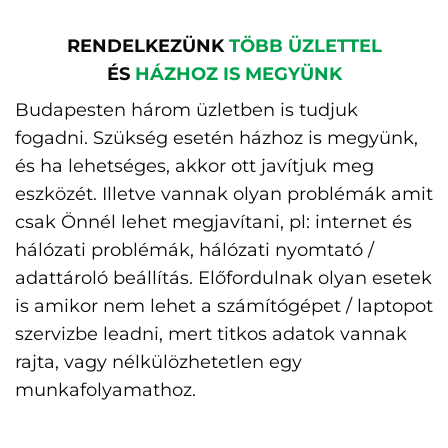
RENDELKEZÜNK
TÖBB ÜZLETTEL
ÉS
HÁZHOZ IS MEGYÜNK
Budapesten három üzletben is tudjuk
fogadni. Szükség esetén házhoz is megyünk,
és ha lehetséges, akkor ott javítjuk meg
eszközét. Illetve vannak olyan problémák amit
csak Önnél lehet megjavítani, pl: internet és
hálózati problémák, hálózati nyomtató /
adattároló beállítás. Előfordulnak olyan esetek
is amikor nem lehet a számítógépet / laptopot
szervizbe leadni, mert titkos adatok vannak
rajta, vagy nélkülözhetetlen egy
munkafolyamathoz.