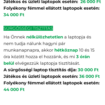
Játékos és üzleti laptopok esetén:
26 000 Ft
Folyékony fémmel ellátott laptopok esetén:
34 000 Ft
SÜRGŐSSÉGI TISZTÍTÁS
Ha Önnek
nélkülözhetetlen
a laptopja és
nem tudja nálunk hagyni pár
munkanapnapra, akkor
hétköznap
10 és 15
óra között hozza el hozzánk, és mi
3 órán
belül
elvégezzük laptopja tisztítását.
A sürgősségi laptop tisztítás díja:
30 000 Ft
Játékos és üzleti laptopok esetén:
36 000 Ft
Folyékony fémmel ellátott laptopok esetén:
44 000 Ft