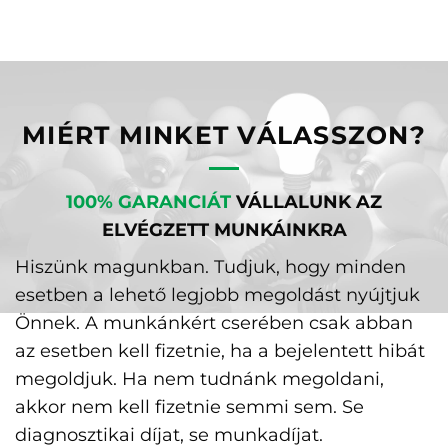
MIÉRT MINKET VÁLASSZON?
100% GARANCIÁT
VÁLLALUNK AZ
ELVÉGZETT MUNKÁINKRA
Hiszünk magunkban. Tudjuk, hogy minden
esetben a lehető legjobb megoldást nyújtjuk
Önnek. A munkánkért cserében csak abban
az esetben kell fizetnie, ha a bejelentett hibát
megoldjuk. Ha nem tudnánk megoldani,
akkor nem kell fizetnie semmi sem. Se
diagnosztikai díjat, se munkadíjat.