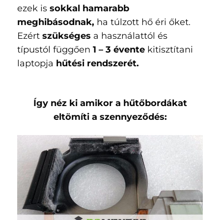
ezek is
sokkal hamarabb
meghibásodnak,
ha túlzott hő éri őket.
Ezért
szükséges
a használattól és
típustól függően
1 – 3 évente
kitisztítani
laptopja
hűtési rendszerét.
Így néz ki amikor a hűtőbordákat
eltömíti a szennyeződés: