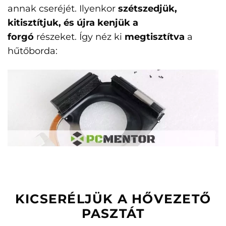
annak cseréjét. Ilyenkor
szétszedjük,
kitisztítjuk, és újra kenjük a
forgó
részeket. Így néz ki
megtisztítva
a
hűtőborda:
KICSERÉLJÜK A HŐVEZETŐ
PASZTÁT