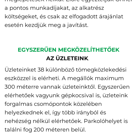
a pontos munkadíjakat, az alkatrész
költségeket, és csak az elfogadott árajánlat
esetén kezdjük meg a javítást.
EGYSZERŰEN MEGKÖZELÍTHETŐEK
AZ ÜZLETEINK
.
Üzleteinket 38 különböző tömegközlekedési
eszközzel is elérheti. A megállók maximum
300 méterre vannak üzleteinktől. Egyszerűen
elérhetőek vagyunk gépkocsival is, üzleteink
forgalmas csomópontok közelében
helyezkednek el, így több irányból és
nehézség nélkül elérhetőek. Parkolóhelyet is
találni fog 200 méteren belül.