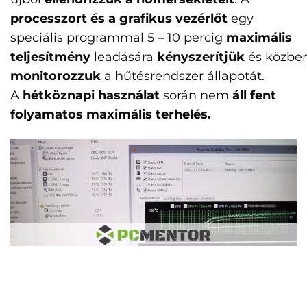
processzort és a grafikus vezérlőt
egy
speciális programmal 5 – 10 percig
maximális
teljesítmény
leadására
kényszerítjük
és közbe
monitorozzuk
a hűtésrendszer állapotát.
A
hétköznapi használat
során nem
áll fent
folyamatos maximális terhelés.