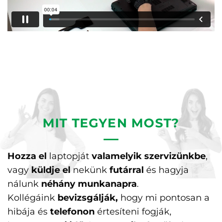
MIT TEGYEN MOST?
Hozza el
laptopját
valamelyik szervizünkbe
,
vagy
küldje el
nekünk
futárral
és hagyja
nálunk
néhány munkanapra
.
Kollégáink
bevizsgálják,
hogy mi pontosan a
hibája és
telefonon
értesíteni fogják,