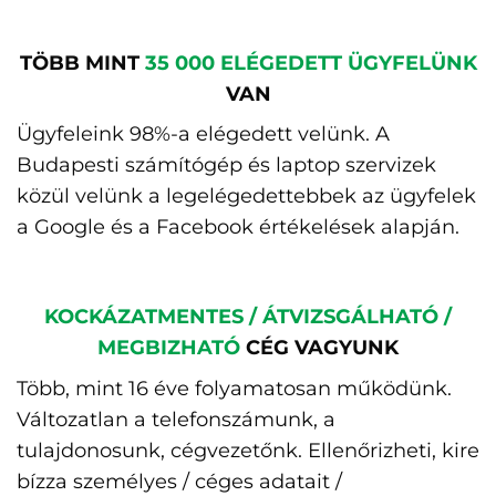
TÖBB MINT
35 000 ELÉGEDETT ÜGYFELÜNK
VAN
Ügyfeleink 98%-a elégedett velünk. A
Budapesti számítógép és laptop szervizek
közül velünk a legelégedettebbek az ügyfelek
a Google és a Facebook értékelések alapján.
KOCKÁZATMENTES / ÁTVIZSGÁLHATÓ /
MEGBIZHATÓ
CÉG VAGYUNK
Több, mint 16 éve folyamatosan működünk.
Változatlan a telefonszámunk, a
tulajdonosunk, cégvezetőnk. Ellenőrizheti, kire
bízza személyes / céges adatait /