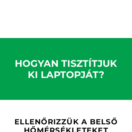
HOGYAN TISZTÍTJUK
KI LAPTOPJÁT?
ELLENŐRIZZÜK A BELSŐ
HŐMÉRSÉKLETEKET