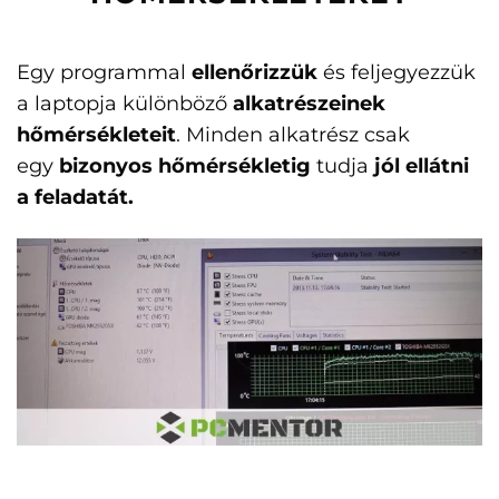
Egy programmal
ellenőrizzük
és feljegyezzük
a laptopja különböző
alkatrészeinek
hőmérsékleteit
. Minden alkatrész csak
egy
bizonyos hőmérsékletig
tudja
jól ellátni
a feladatát.